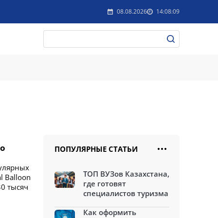
08.08.2026
14:08:09
го
ПОПУЛЯРНЫЕ СТАТЬИ
пулярных
ТОП ВУЗов Казахстана,
l Balloon
где готовят
30 тысяч
специалистов туризма
Как оформить