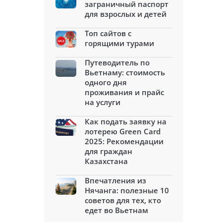
заграничный паспорт
для взрослых и детей
Топ сайтов с
горящими турами
Путеводитель по
Вьетнаму: стоимость
одного дня
проживания и прайс
на услуги
Как подать заявку на
лотерею Green Card
2025: Рекомендации
для граждан
Казахстана
Впечатления из
Нячанга: полезные 10
советов для тех, кто
едет во Вьетнам