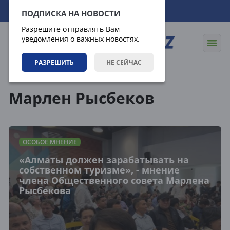
09.08.2026
19:36:37
ПОДПИСКА НА НОВОСТИ
Разрешите отправлять Вам
уведомления о важных новостях.
РАЗРЕШИТЬ
НЕ СЕЙЧАС
Теги
Марлен Рысбеков
ОСОБОЕ МНЕНИЕ
«Алматы должен зарабатывать на
собственном туризме», - мнение
члена Общественного совета Марлена
Рысбекова