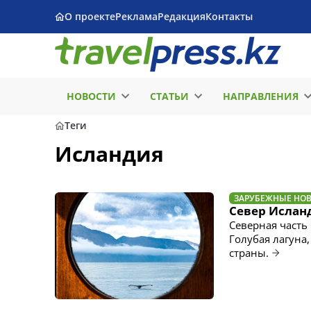
О проекте
Реклама
Редакция
Контакты
НОВОСТИ
СТАТЬИ
НАПРАВЛЕНИЯ
Теги
Исландия
ЗАРУБЕЖНЫЕ НО
Север Исланд
Северная часть
Голубая лагуна
страны.