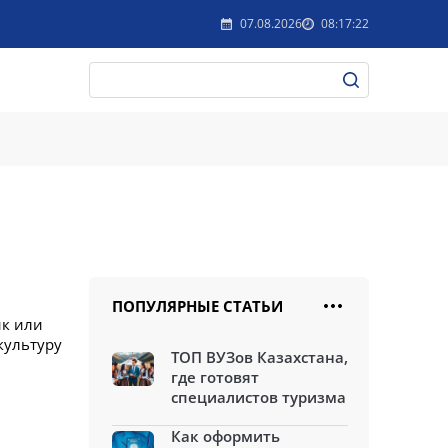
07.08.2026
08:17:22
ПОПУЛЯРНЫЕ СТАТЬИ
ик или
культуру
ТОП ВУЗов Казахстана,
где готовят
специалистов туризма
Как оформить