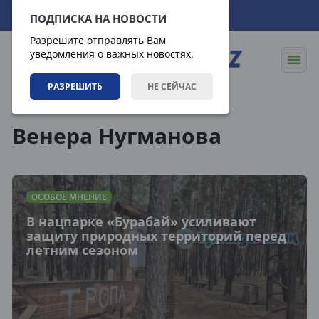
08.08.2026
15:56:33
ПОДПИСКА НА НОВОСТИ
Разрешите отправлять Вам
уведомления о важных новостях.
РАЗРЕШИТЬ
НЕ СЕЙЧАС
Теги
Венера Нугманова
ОСОБОЕ МНЕНИЕ
В нацпарке «Бурабай» усиливают
защиту природных территорий перед
летним сезоном