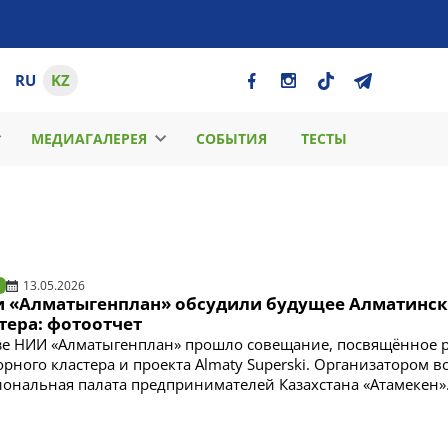
RU
KZ
МЕДИАГАЛЕРЕЯ
СОБЫТИЯ
ТЕСТЫ
13.05.2026
и «Алматыгенплан» обсудили будущее Алматинск
тера: фотоотчет
зе НИИ «Алматыгенплан» прошло совещание, посвящённое 
рного кластера и проекта Almaty Superski. Организатором в
ональная палата предпринимателей Казахстана «Атамекен»