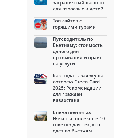
заграничный паспорт
для взрослых и детей
Топ сайтов с
горящими турами
Путеводитель по
Вьетнаму: стоимость
одного дня
проживания и прайс
на услуги
Как подать заявку на
лотерею Green Card
2025: Рекомендации
для граждан
Казахстана
Впечатления из
Нячанга: полезные 10
советов для тех, кто
едет во Вьетнам