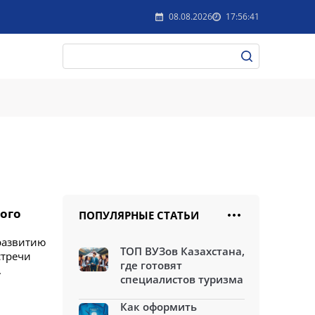
08.08.2026
17:56:41
ого
ПОПУЛЯРНЫЕ СТАТЬИ
развитию
ТОП ВУЗов Казахстана,
стречи
где готовят
.
специалистов туризма
Как оформить