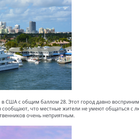
л в США с общим баллом 28. Этот город давно восприни
ы сообщают, что местные жители не умеют общаться с 
ственников очень неприятным.