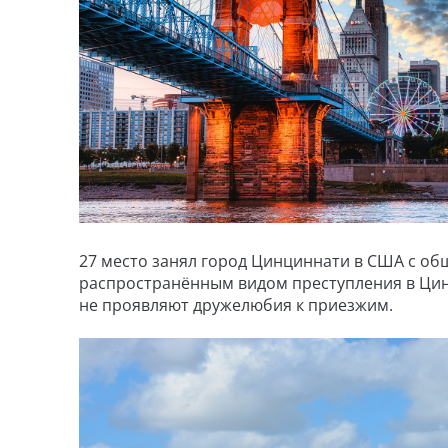
27 место занял город Цинциннати в США с о
распространённым видом преступления в Цинц
не проявляют дружелюбия к приезжим.