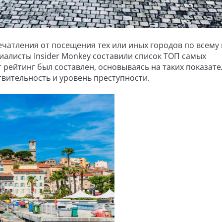
чатления от посещения тех или иных городов по всему 
алисты ​Insider Monkey составили список ТОП самых
 рейтинг был составлен, основываясь на таких показател
твительность и уровень преступности.