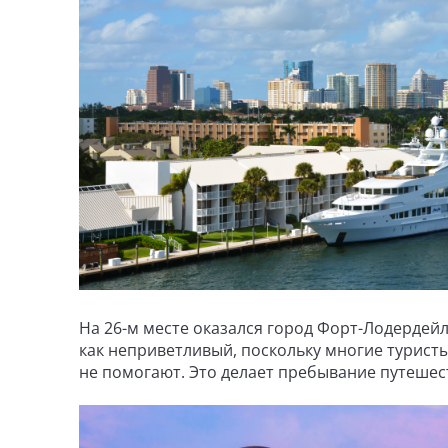
На 26-м месте оказался город Форт-Лодердей
как неприветливый, поскольку многие турист
не помогают. Это делает пребывание путеше