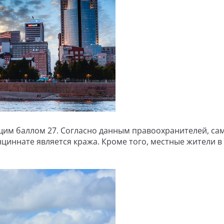
бщим баллом 27. Согласно данным правоохранителей, с
иннате является кража. Кроме того, местные жители в