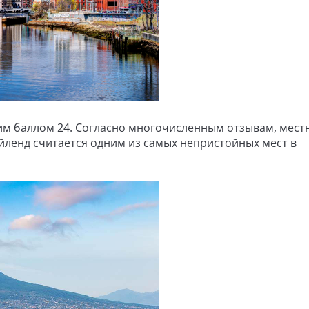
им баллом 24. Согласно многочисленным отзывам, мест
Айленд считается одним из самых непристойных мест в