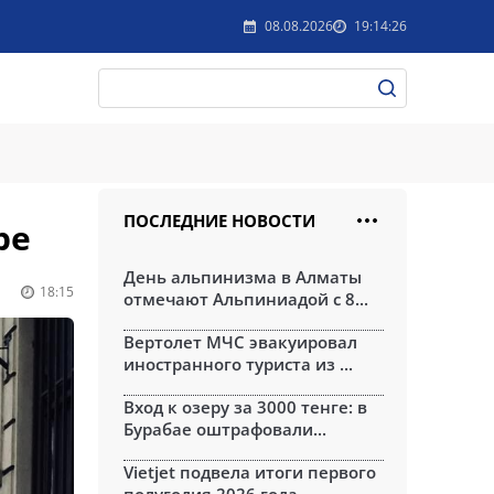
08.08.2026
19:14:26
ПОСЛЕДНИЕ НОВОСТИ
ре
День альпинизма в Алматы
18:15
отмечают Альпиниадой с 8...
Вертолет МЧС эвакуировал
иностранного туриста из ...
Вход к озеру за 3000 тенге: в
Бурабае оштрафовали...
Vietjet подвела итоги первого