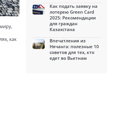
Как подать заявку на
лотерею Green Card
2025: Рекомендации
для граждан
миру,
Казахстана
ях, как
Впечатления из
Нячанга: полезные 10
советов для тех, кто
едет во Вьетнам