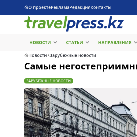
О проекте
Реклама
Редакция
Контакты
НОВОСТИ
СТАТЬИ
НАПРАВЛЕНИЯ
Новости
Зарубежные новости
Самые негостеприимны
ЗАРУБЕЖНЫЕ НОВОСТИ