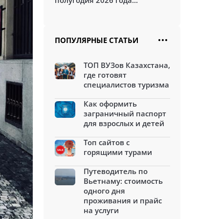
полугодия 2026 года...
ПОПУЛЯРНЫЕ СТАТЬИ
ТОП ВУЗов Казахстана,
где готовят
специалистов туризма
Как оформить
заграничный паспорт
для взрослых и детей
Топ сайтов с
горящими турами
Путеводитель по
Вьетнаму: стоимость
одного дня
проживания и прайс
на услуги