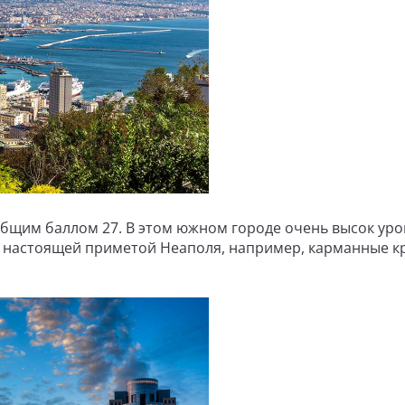
 общим баллом 27. В этом южном городе очень высок ур
я настоящей приметой Неаполя, например, карманные к