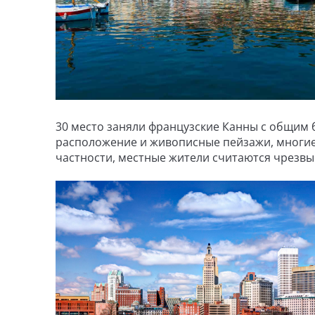
30 место заняли французские Канны с общим б
расположение и живописные пейзажи, многие 
частности, местные жители считаются чрезв