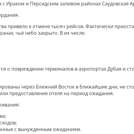
 с Ираком и Персидским заливом районах Саудовская А
ордания.
ва привело к отмене тысяч рейсов. Фактически приост
анах, чьё небо закрыто. В их числе:
ется о повреждении терминалов в аэропортах Дубая и ст
ированы через Ближний Восток в ближайшие дни, не ст
или предоставление отеля на период ожидания.
живания:
ее;
сходов;
занные с вынужденным ожиданием.