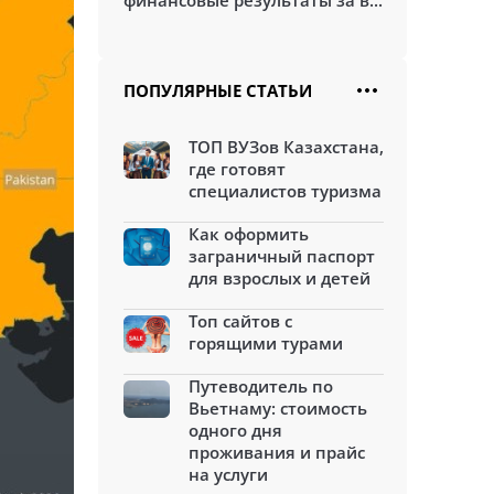
финансовые результаты за в...
ПОПУЛЯРНЫЕ СТАТЬИ
ТОП ВУЗов Казахстана,
где готовят
специалистов туризма
Как оформить
заграничный паспорт
для взрослых и детей
Топ сайтов с
горящими турами
Путеводитель по
Вьетнаму: стоимость
одного дня
проживания и прайс
на услуги