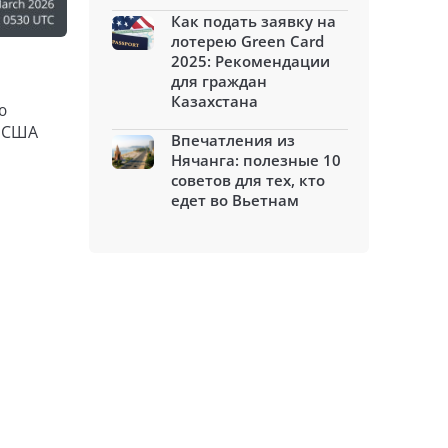
Как подать заявку на
лотерею Green Card
2025: Рекомендации
для граждан
Казахстана
ю
и США
Впечатления из
Нячанга: полезные 10
советов для тех, кто
едет во Вьетнам