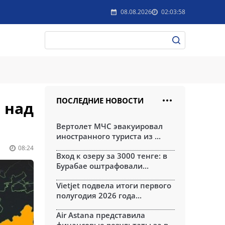
08.08.2026
02:03:58
ПОСЛЕДНИЕ НОВОСТИ
 над
Вертолет МЧС эвакуировал
иностранного туриста из ...
08:24
Вход к озеру за 3000 тенге: в
Бурабае оштрафовали...
Vietjet подвела итоги первого
полугодия 2026 года...
Air Astana представила