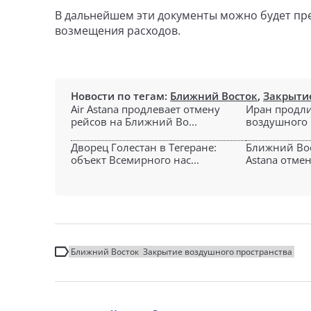
В дальнейшем эти документы можно будет пр
возмещения расходов.
Новости по тегам:
Ближний Восток
,
Закрыти
Air Astana продлевает отмену
Иран продли
рейсов на Ближний Во...
воздушного п
Дворец Голестан в Тегеране:
Ближний Вост
объект Всемирного нас...
Astana отмен
Ближний Восток
Закрытие воздушного пространства