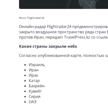
Фото: Flightradar24
Онлайн-радар Flightradar24 продемонстрирова
закрыто воздушное пространство ряда стран
против Иран, передает TravelPress.kz со ссылк
Какие страны закрыли небо
Согласно опубликованной карте, полностью з
Израиль
Иран
Ирак
Катар
Бахрейн
Кувейт
Сирия
ОАЭ