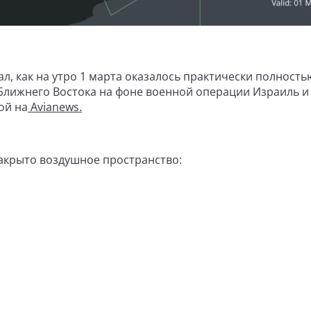
л, как на утро 1 марта оказалось практически полность
 Ближнего Востока на фоне военной операции Израиль 
ой на
Avianews.
акрыто воздушное пространство: