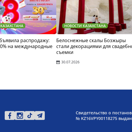
 КАЗАХСТАНА
НОВОСТИ КАЗАХСТАНА
 объявила распродажу:
Белоснежные скалы Бозжыры
30% на международные
стали декорациями для свадебн
съемки
30.07.2026
Свидетельство о постанов
№ KZ16VPY00118275 выдано