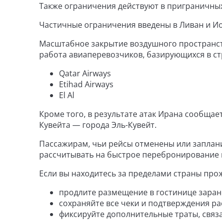
Также ограничения действуют в приграничных
Частичные ограничения введены в Ливан и И
Масштабное закрытие воздушного пространст
работа авиаперевозчиков, базирующихся в стр
Qatar Airways
Etihad Airways
El Al
Кроме того, в результате атак Ирана сообща
Кувейта — города Эль-Кувейт.
Пассажирам, чьи рейсы отменены или заплан
рассчитывать на быстрое перебронирование 
Если вы находитесь за пределами страны про
продлите размещение в гостинице заран
сохраняйте все чеки и подтверждения ра
фиксируйте дополнительные траты, свя