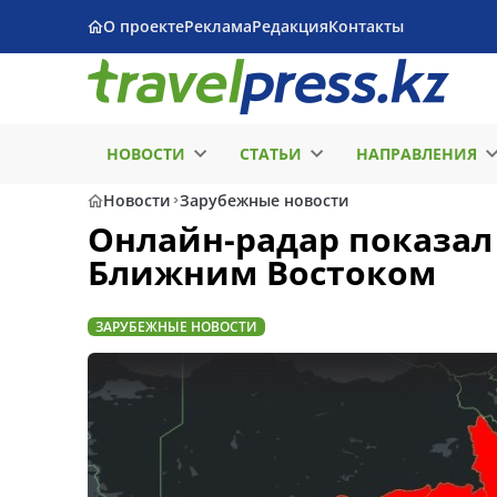
О проекте
Реклама
Редакция
Контакты
НОВОСТИ
СТАТЬИ
НАПРАВЛЕНИЯ
Новости
Зарубежные новости
Онлайн-радар показал
Ближним Востоком
ЗАРУБЕЖНЫЕ НОВОСТИ