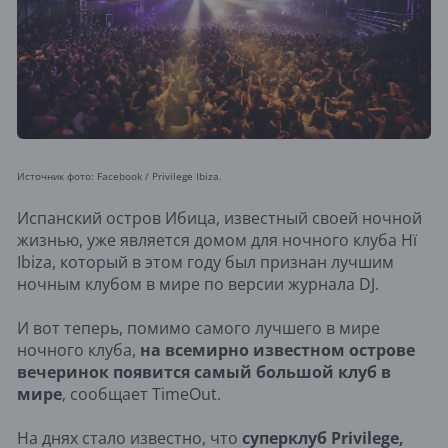
Источник фото: Facebook / Privilege Ibiza.
Испанский остров Ибица, известный своей ночной
жизнью, уже является домом для ночного клуба Hï
Ibiza, который в этом году был признан лучшим
ночным клубом в мире по версии журнала DJ.
И вот теперь, помимо самого лучшего в мире
ночного клуба,
на всемирно известном острове
вечеринок появится самый большой клуб в
мире
, сообщает TimeOut.
На днях стало известно, что
суперклуб Privilege,