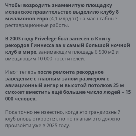
Чтобы возродить знаменитую площадку
испанское правительство выделило клубу 8
миллионов евро
(4,1 млрд тг) на масштабные
реставрационные работы.
В 2003 году Privelege был занесён в Книгу
рекордов Гиннесса за к самый большой ночной
клуб в мире
, занимающим площадь 6 500 м2 и
вмещающим 10 000 посетителей.
И вот теперь
после ремонта рекордное
заведение с главным залом размером с
авиационный ангар и высотой потолков 25 м
сможет вместить ещё большее число людей – 15
000 человек
.
Пока точно не известно, когда это грандиозный
клуб вновь откроется, но по планам это должно
произойти уже в 2025 году.