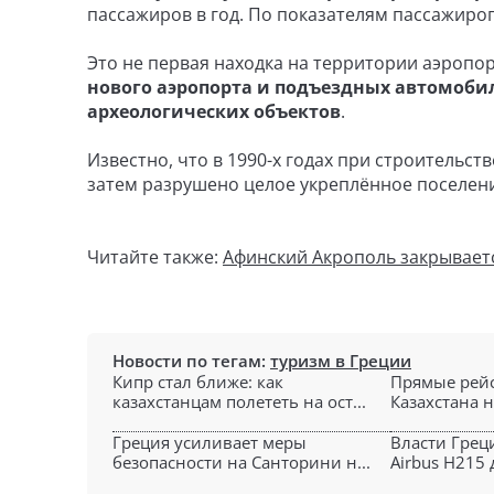
пассажиров в год. По показателям пассажиро
Это не первая находка на территории аэропо
нового аэропорта и подъездных автомоби
археологических объектов
.
Известно, что в 1990-х годах при строительс
затем разрушено целое укреплённое поселение
Читайте также:
Афинский Акрополь закрывает
Новости по тегам:
туризм в Греции
Кипр стал ближе: как
Прямые рейс
казахстанцам полететь на ост...
Казахстана 
Греция усиливает меры
Власти Грец
безопасности на Санторини н...
Airbus H215 д