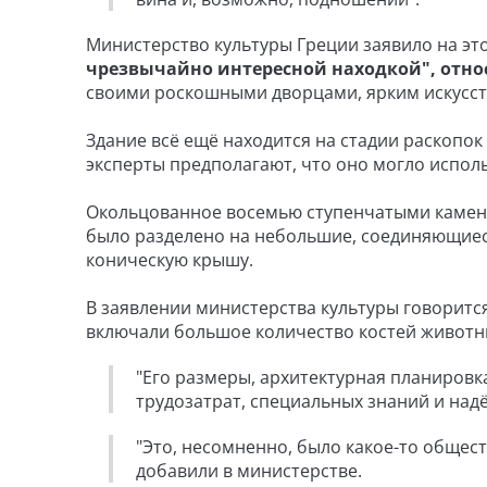
Министерство культуры Греции заявило на эт
чрезвычайно интересной находкой", отн
своими роскошными дворцами, ярким искусст
Здание всё ещё находится на стадии раскопок
эксперты предполагают, что оно могло испол
Окольцованное восемью ступенчатыми каменн
было разделено на небольшие, соединяющиес
коническую крышу.
В заявлении министерства культуры говорится,
включали большое количество костей животн
"Его размеры, архитектурная планировк
трудозатрат, специальных знаний и на
"Это, несомненно, было какое-то общест
добавили в министерстве.