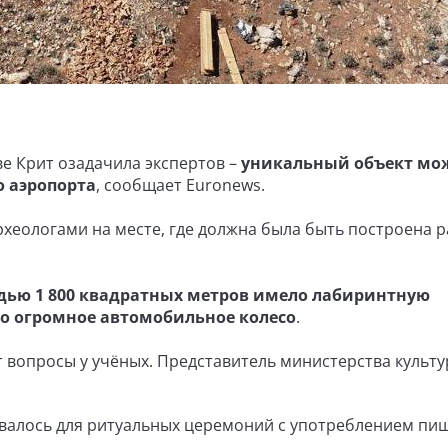
ве Крит озадачила экспертов –
уникальный объект мо
о аэропорта
, сообщает Euronews.
хеологами на месте, где должна была быть построена 
дью 1 800 квадратных метров имело лабиринтную
ало огромное автомобильное колесо
.
 вопросы у учёных. Представитель министерства культ
валось для ритуальных церемоний с употреблением пи