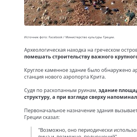
Источник фото: Facebook / Министерство культуры Греции.
Археологическая находка на греческом остро
помешать строительству важного крупног
Круглое каменное здание было обнаружено ар
станция нового аэропорта Крита.
Судя по раскопанным руинам,
здание площа
структуру, а при взгляде сверху напомин
Первоначальное назначение здания вызывает
Греции сказал:
"Возможно, оно периодически использо
вина и, возможно, подношений".