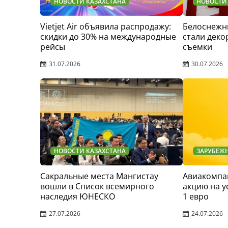
НОВОСТИ КАЗАХСТАНА
НОВОСТИ
Vietjet Air объявила распродажу:
Белоснежн
скидки до 30% на международные
стали деко
рейсы
съемки
31.07.2026
30.07.2026
НОВОСТИ КАЗАХСТАНА
ЗАРУБЕЖ
Сакральные места Мангистау
Авиакомпан
вошли в Список всемирного
акцию на у
наследия ЮНЕСКО
1 евро
27.07.2026
24.07.2026