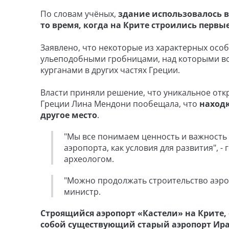
По словам учёных,
здание использовалось в
то время, когда на Крите строились первые
Заявлено, что некоторые из характерных ос
ульеподобными гробницами, над которыми во
курганами в других частях Греции.
Власти приняли решение, что уникальное отк
Греции Лина Мендони пообещала, что
находк
другое место
.
"Мы все понимаем ценность и важность 
аэропорта, как условия для развития", 
археологом.
"Можно продолжать строительство аэроп
министр.
Строящийся аэропорт «Кастели» на Крите,
собой существующий старый аэропорт Ир