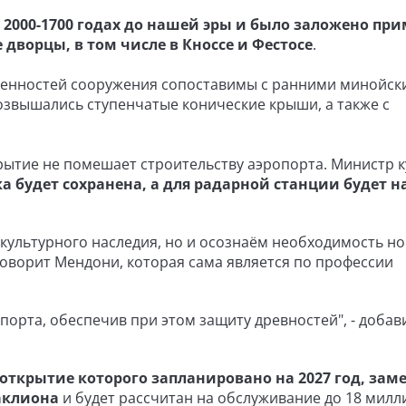
 2000-1700 годах до нашей эры и было заложено при
 дворцы, в том числе в Кноссе и Фестосе
.
обенностей сооружения сопоставимы с ранними минойс
звышались ступенчатые конические крыши, а также с
рытие не помешает строительству аэропорта. Министр 
а будет сохранена, а для радарной станции будет 
культурного наследия, но и осознаём необходимость н
- говорит Мендони, которая сама является по профессии
орта, обеспечив при этом защиту древностей", - добав
 открытие которого запланировано на 2027 год, зам
аклиона
и будет рассчитан на обслуживание до 18 мил