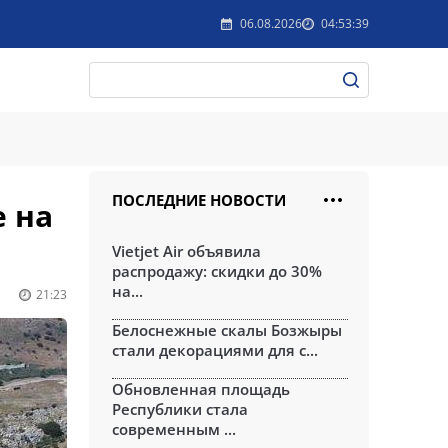
06.08.2026
04:53:39
ПОСЛЕДНИЕ НОВОСТИ
 на
Vietjet Air объявила
распродажу: скидки до 30%
на...
21:23
Белоснежные скалы Бозжыры
стали декорациями для с...
Обновленная площадь
Республики стала
современным ...