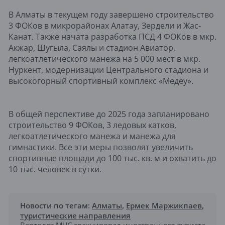
В Алматы в текущем году завершено строительство
3 ФОКов в микрорайонах Алатау, Зердели и Жас-
Канат. Также начата разработка ПСД 4 ФОКов в мкр.
Акжар, Шугыла, Саялы и стадион Авиатор,
легкоатлетического манежа на 5 000 мест в мкр.
Нуркент, модернизации Центрального стадиона и
высокогорный спортивный комплекс «Медеу».
В общей перспективе до 2025 года запланировано
строительство 9 ФОКов, 3 ледовых катков,
легкоатлетического манежа и манежа для
гимнастики. Все эти меры позволят увеличить
спортивные площади до 100 тыс. кв. м и охватить до
10 тыс. человек в сутки.
Новости по тегам:
Алматы
,
Ермек Маржикпаев
,
туристические направления
Вертолет МЧС эвакуировал иностранного туриста