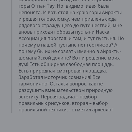
горы Отпан Тау. Но, видимо, идея была
непонята. И вот, стоя на краю горы Айракты
и решая головоломку, чем привлечь сюда
рядового страждущего до путешествий, мне
вновь приходят образы пустыни Наска.
Ассоциация простая: и там, и тут пустыня. Но
почему в нашей пустыне нет геоглифов? А
почему бы их не создать именно в айракты-
шоманайской долине? Вот и решение моих
дум! Есть обширная свободная площадь.
Есть природная смотровая площадка.
Заработал моторчик сознания! Все
гармонично! Остался вопрос, как не
разрушить вмешательством природную
эстетику. Первая задача – подбор
правильных рисунков, вторая – выбор
правильной техники, - отметил археолог.