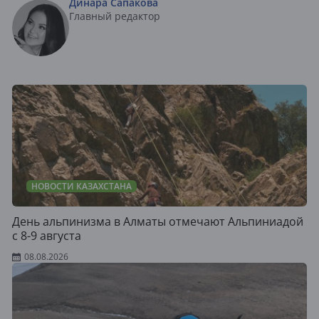
Динара Сапакова
Главный редактор
НОВОСТИ КАЗАХСТАНА
День альпинизма в Алматы отмечают Альпиниадой
с 8-9 августа
08.08.2026