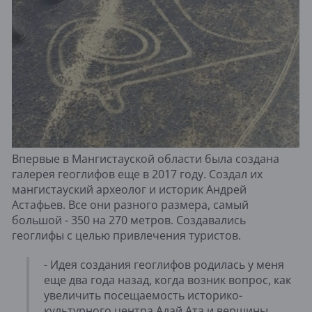
Впервые в Мангистауской области была создана
галерея геоглифов еще в 2017 году. Создал их
мангистауский археолог и историк Андрей
Астафьев. Все они разного размера, самый
большой - 350 на 270 метров. Создавались
геоглифы с целью привлечения туристов.
- Идея создания геоглифов родилась у меня
еще два года назад, когда возник вопрос, как
увеличить посещаемость историко-
культурного центра Адай Ата и вершины