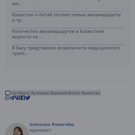
ию...
Казахстан и Китай готовят новые авиамаршруты
и тр...
Количество авиамаршрутов в Казахстане
выросло на ...
В Баку представили возможности медицинского
туриз...
Air Astana
fly arystan
Ближний Восток
Казахстан
Элеонора Фомичёва
журналист