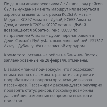
По данным авиаперевозчика Air Astana , ряд рейсов
был вынужден изменить маршрут или вернуться в
аэропорты вылета. Так, рейсы KC263 Алматы –
Медина, KC897 Алматы – Дубай, KC653 Алматы –
Доха, а также KC205 и KC207 Астана – Дубай
возвращаются обратно. Рейс KC899 по
направлению Алматы – Дубай перенаправлен в
Дели. Самолёт FlyArystan, выполнявший рейс FS7617
Актау – Дубай, ушёл на запасной аэродром.
Кроме того, остальные рейсы на Ближний Восток,
запланированные на 28 февраля, отменены.
В авиакомпании подчеркнули, что продолжают
внимательно отслеживать развитие ситуации и
прорабатывают вопросы организации вывоза
пассажиров. Пассажирам рекомендуется регулярно
проверять статус рейсов, поскольку возможны
дальнейшие изменения во времени вылетов и
прилётов.