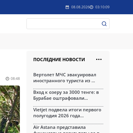
08.08.2026
03:10:09
ПОСЛЕДНИЕ НОВОСТИ
Вертолет МЧС эвакуировал
08:48
иностранного туриста из ...
Вход к озеру за 3000 тенге: в
Бурабае оштрафовали...
Vietjet подвела итоги первого
полугодия 2026 года...
Air Astana представила