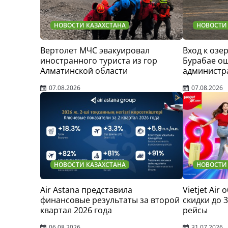
НОВОСТИ КАЗАХСТАНА
НОВОСТИ
Вертолет МЧС эвакуировал
Вход к озер
иностранного туриста из гор
Бурабае о
Алматинской области
администр
07.08.2026
07.08.2026
НОВОСТИ КАЗАХСТАНА
НОВОСТИ
Air Astana представила
Vietjet Air
финансовые результаты за второй
скидки до 
квартал 2026 года
рейсы
06.08.2026
31.07.2026