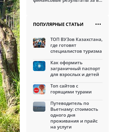
финансовые результаты за в...
ПОПУЛЯРНЫЕ СТАТЬИ
ТОП ВУЗов Казахстана,
где готовят
специалистов туризма
Как оформить
заграничный паспорт
для взрослых и детей
Топ сайтов с
горящими турами
Путеводитель по
Вьетнаму: стоимость
одного дня
проживания и прайс
на услуги