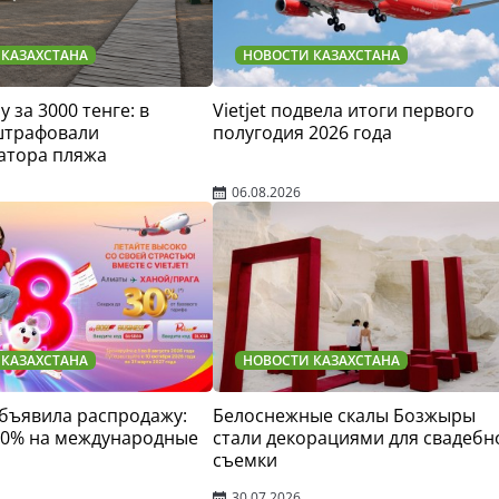
 КАЗАХСТАНА
НОВОСТИ КАЗАХСТАНА
у за 3000 тенге: в
Vietjet подвела итоги первого
штрафовали
полугодия 2026 года
атора пляжа
06.08.2026
 КАЗАХСТАНА
НОВОСТИ КАЗАХСТАНА
 объявила распродажу:
Белоснежные скалы Бозжыры
30% на международные
стали декорациями для свадебн
съемки
30.07.2026