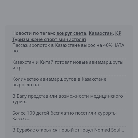
Новости по тегам:
вокруг света
,
Казахстан
,
ҚР
Туризм және спорт министрлігі
Пассажиропоток в Казахстане вырос на 40%: IATA
по...
Казахстан и Китай готовят новые авиамаршруты
и тр...
Количество авиамаршрутов в Казахстане
выросло на ...
В Баку представили возможности медицинского
туриз...
Более 100 детей бесплатно посетили курорты
Казахс...
В Бурабае открылся новый этноаул Nomad Soul...