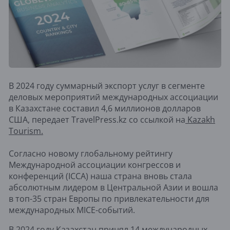
В 2024 году суммарный экспорт услуг в сегменте
деловых мероприятий международных ассоциации
в Казахстане составил 4,6 миллионов долларов
США, передает TravelPress.kz со ссылкой на
Kazakh
Tourism.
Согласно новому глобальному рейтингу
Международной ассоциации конгрессов и
конференций (ICCA) наша страна вновь стала
абсолютным лидером в Центральной Азии и вошла
в топ-35 стран Европы по привлекательности для
международных МІСЕ-событий.
В 2024 году Казахстан принял 14 международных