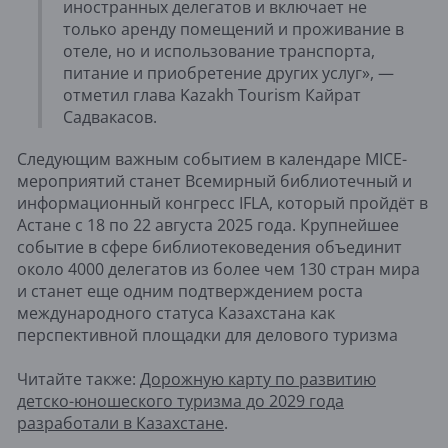
иностранных делегатов и включает не
только аренду помещений и проживание в
отеле, но и использование транспорта,
питание и приобретение других услуг», —
отметил глава Kazakh Tourism Кайрат
Садвакасов.
Следующим важным событием в календаре MICE-
мероприятий станет Всемирный библиотечный и
информационный конгресс IFLA, который пройдёт в
Астане с 18 по 22 августа 2025 года. Крупнейшее
событие в сфере библиотековедения объединит
около 4000 делегатов из более чем 130 стран мира
и станет еще одним подтверждением роста
международного статуса Казахстана как
перспективной площадки для делового туризма
Читайте также:
Дорожную карту по развитию
детско-юношеского туризма до 2029 года
разработали в Казахстане​
.