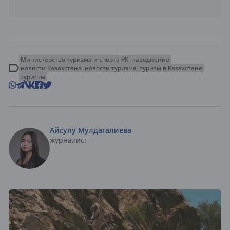
Министерство туризма и спорта РК
наводнение
новости Казахстана
новости туризма
туризм в Казахстане
туристы
Айсулу Мулдагалиева
журналист