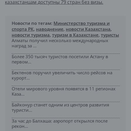
казахстанцам доступны 79 стран без визы.
Новости по тегам:
Министерство туризма и
спорта РК
,
наводнение
,
новости Казахстана
,
новости туризма
,
туризм в Казахстане
,
туристы
Алматы получил несколько международных
наград за ...
Более 350 тысяч туристов посетили Астану в
первом...
Бектенов поручил увеличить число рейсов на
курорт...
Отели мирового уровня появятся в 11 регионах
Каза...
Байконур станет одним из центров развития
туристи...
За час до Балхаша: аэропорт открылся после
рекон...