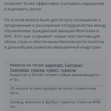
позволит более эффективно учитывать нарушения
и оценивать риски.
По итогам визита было достигнуто соглашение о
продолжении и расширении сотрудничества между
Управлением гражданской авиации Монголии и
ААК. Этот шаг открывает новые перспективы для
обоих стран в обеспечении безопасности полетов
и дальнейшем развитии авиационной индустрии.
Новости по тегам:
аэропорт
,
Салтанат
Томпиева
,
туризм
,
турист
,
туристы
Казахстан и Китай готовят новые авиамаршруты
и тр...
29 июля в Астане пройдет встреча с известным
путе...
Холанд, викинги и футбол: туристы стали на 80%
ча...