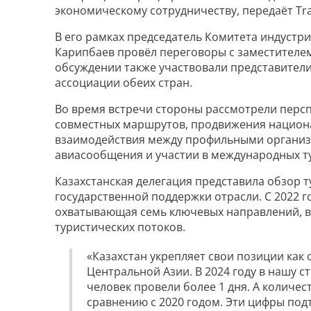
экономическому сотрудничеству, передаёт Tra
В его рамках председатель Комитета индустри
Карипбаев провёл переговоры с заместителе
обсуждении также участвовали представител
ассоциации обеих стран.
Во время встречи стороны рассмотрели перс
совместных маршрутов, продвижения национа
взаимодействия между профильными организа
авиасообщения и участии в международных т
Казахстанская делегация представила обзор 
государственной поддержки отрасли. С 2022 г
охватывающая семь ключевых направлений, в
туристических потоков.
«Казахстан укрепляет свои позиции как
Центральной Азии. В 2024 году в нашу с
человек провели более 1 дня. А количес
сравнению с 2020 годом. Эти цифры по