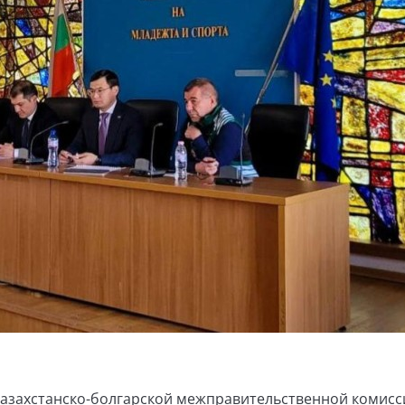
Казахстанско-болгарской межправительственной комисс