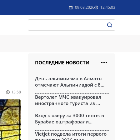
09.08.2026
12:45:03
ПОСЛЕДНИЕ НОВОСТИ
День альпинизма в Алматы
отмечают Альпиниадой с 8...
13:58
Вертолет МЧС эвакуировал
иностранного туриста из ...
Вход к озеру за 3000 тенге: в
Бурабае оштрафовали...
Vietjet подвела итоги первого