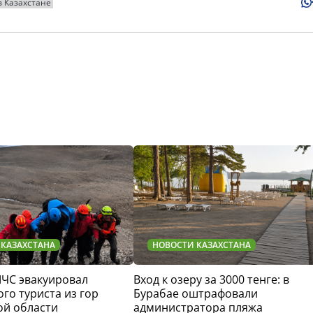
в Казахстане
 КАЗАХСТАНА
НОВОСТИ КАЗАХСТАНА
МЧС эвакуировал
Вход к озеру за 3000 тенге: в
го туриста из гор
Бурабае оштрафовали
ой области
администратора пляжа