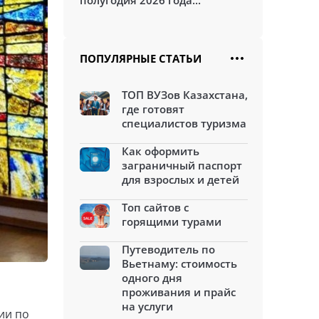
полугодия 2026 года...
ПОПУЛЯРНЫЕ СТАТЬИ
ТОП ВУЗов Казахстана,
где готовят
специалистов туризма
Как оформить
заграничный паспорт
для взрослых и детей
Топ сайтов с
горящими турами
Путеводитель по
Вьетнаму: стоимость
одного дня
проживания и прайс
на услуги
ии по