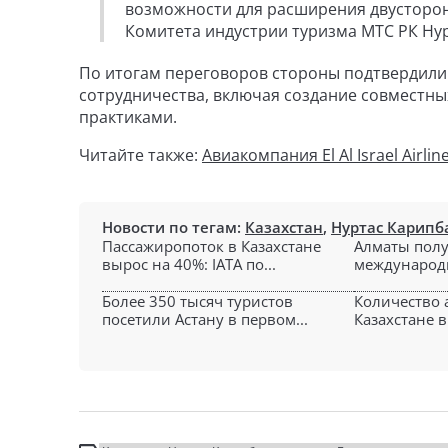
возможности для расширения двусторон
Комитета индустрии туризма МТС РК Ну
По итогам переговоров стороны подтвердили
сотрудничества, включая создание совместн
практиками.
Читайте также:
Авиакомпания El Al Israel Airl
Новости по тегам:
Казахстан
,
Нуртас Карипб
Пассажиропоток в Казахстане
Алматы полу
вырос на 40%: IATA по...
международны
Более 350 тысяч туристов
Количество 
посетили Астану в первом...
Казахстане в