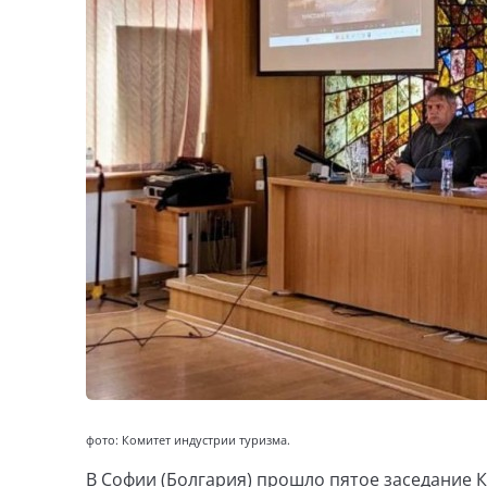
фото: Комитет индустрии туризма.
В Софии (Болгария) прошло пятое заседание 