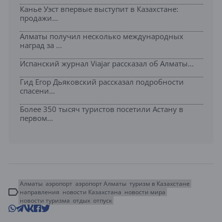
Канье Уэст впервые выступит в Казахстане:
продажи...
Алматы получил несколько международных
наград за ...
Испанский журнал Viajar рассказал об Алматы...
Гид Егор Дьяковский рассказал подробности
спасени...
Более 350 тысяч туристов посетили Астану в
первом...
Алматы
аэропорт
аэропорт Алматы
туризм в Казахстане
направления
новости Казахстана
новости мира
новости туризма
отдых
отпуск