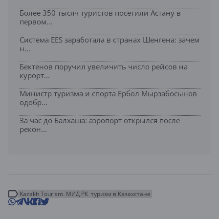
Более 350 тысяч туристов посетили Астану в
первом...
Система EES заработала в странах Шенгена: зачем
н...
Бектенов поручил увеличить число рейсов на
курорт...
Министр туризма и спорта Ербол Мырзабосынов
одобр...
За час до Балхаша: аэропорт открылся после
рекон...
Kazakh Tourism
МИД РК
туризм в Казахстане