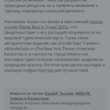
отраслях экономики, таких как разработка
природных ресурсов, но и привлечь внимание к
туризму, подчеркнул казахский дипломат.
Напомним, Казахстан вошёл в престижный
список
«Lonely Planet Best in Travel 2025»
, что
свидетельствует о его растущей популярности на
мировой туристической карте. Также такие
авторитетные издания, как «Conde Nast Traveler»,
«Wanderlust» и «The New York Times» отметили
Казахстан и, в частности, город Алматы как
ключевые туристические направления, выделяя их
природную красоту, богатое культурное наследие и
хорошую инфраструктуру для путешествий.
Новости по тегам:
Kazakh Tourism
,
МИД РК
,
туризм в Казахстане
Алматы получил несколько международных
наград за ...