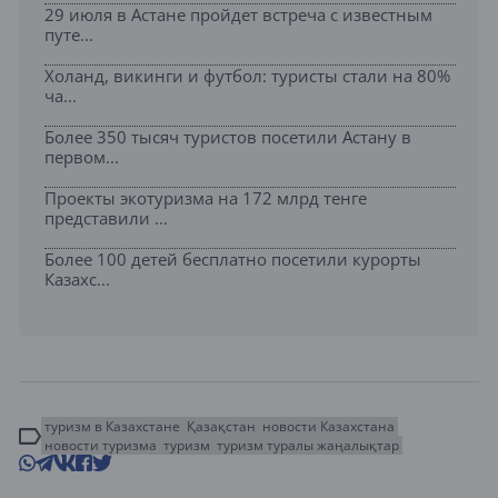
29 июля в Астане пройдет встреча с известным
путе...
Холанд, викинги и футбол: туристы стали на 80%
ча...
Более 350 тысяч туристов посетили Астану в
первом...
Проекты экотуризма на 172 млрд тенге
представили ...
Более 100 детей бесплатно посетили курорты
Казахс...
туризм в Казахстане
Қазақстан
новости Казахстана
новости туризма
туризм
туризм туралы жаңалықтар