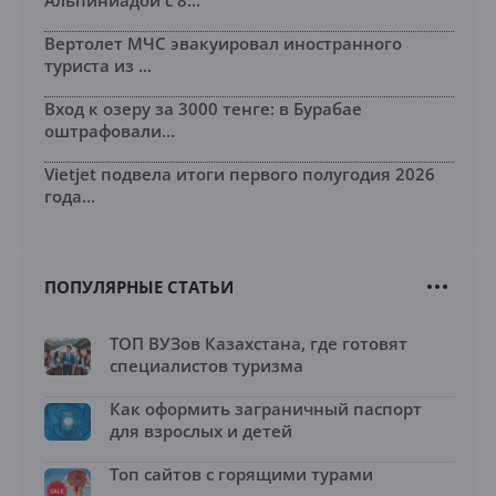
Альпиниадой с 8...
Вертолет МЧС эвакуировал иностранного
туриста из ...
Вход к озеру за 3000 тенге: в Бурабае
оштрафовали...
Vietjet подвела итоги первого полугодия 2026
года...
ПОПУЛЯРНЫЕ СТАТЬИ
ТОП ВУЗов Казахстана, где готовят
специалистов туризма
Как оформить заграничный паспорт
для взрослых и детей
Топ сайтов с горящими турами