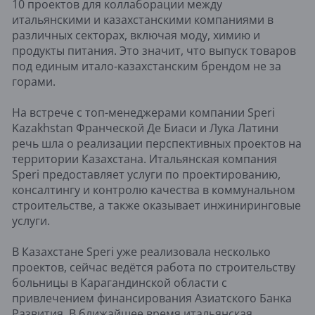
10 проектов для коллаборации между
итальянскими и казахстанскими компаниями в
различных секторах, включая моду, химию и
продукты питания. Это значит, что выпуск товаров
под единым итало-казахстанским брендом не за
горами.
На встрече с топ-менеджерами компании Speri
Kazakhstan Франческой Де Биаси и Лука Латини
речь шла о реализации перспективных проектов на
территории Казахстана. Итальянская компания
Speri предоставляет услуги по проектированию,
консалтингу и контролю качества в коммунальном
строительстве, а также оказывает инжиниринговые
услуги.
В Казахстане Speri уже реализовала несколько
проектов, сейчас ведётся работа по строительству
больницы в Карагандинской области с
привлечением финансирования Азиатского Банка
Развития. В ближайшее время итальянская