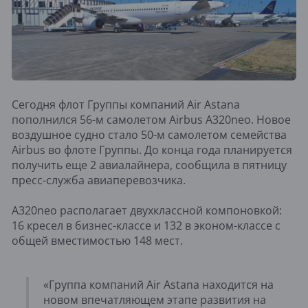
Сегодня флот Группы компаний Air Astana
пополнился 56-м самолетом Airbus A320neo. Новое
воздушное судно стало 50-м самолетом семейства
Airbus во флоте Группы. До конца года планируется
получить еще 2 авиалайнера, сообщила в пятницу
пресс-служба авиаперевозчика.
A320neo располагает двухклассной компоновкой:
16 кресел в бизнес-классе и 132 в эконом-классе с
общей вместимостью 148 мест.
«Группа компаний Air Astana находится на
новом впечатляющем этапе развития на