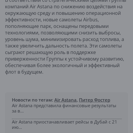
В соответствии со стратегическими целями Группы
компаний Air Astana по снижению воздействия на
окружающую среду и повышению операционной
эффективности, новые самолеты Airbus,
пополняющие парк, оснащены передовыми
технологиями, позволяющими снизить выбросы,
уровень шума, минимизировать расход топлива, а
также увеличить дальность полета. Эти самолеты
сыграют решающую роль в поддержке
приверженности Группы к устойчивому развитию,
обеспечивая более экологичный и эффективный
флот в будущем.
Новости по тегам:
Air Astana
,
Питер Фостер
Air Astana представила финансовые результаты
за в...
Air Astana приостанавливает рейсы в Дубай с 21
ию...