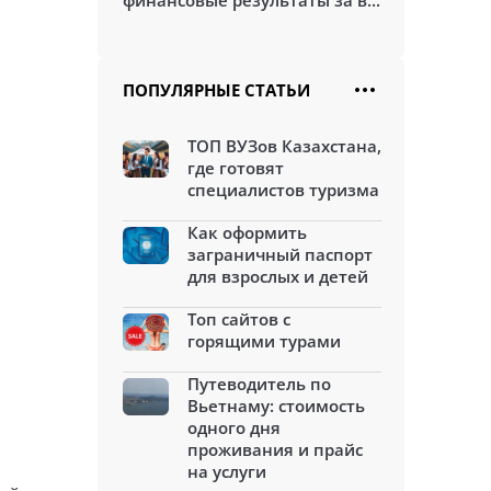
финансовые результаты за в...
ПОПУЛЯРНЫЕ СТАТЬИ
ТОП ВУЗов Казахстана,
где готовят
специалистов туризма
Как оформить
заграничный паспорт
для взрослых и детей
Топ сайтов с
горящими турами
Путеводитель по
Вьетнаму: стоимость
одного дня
проживания и прайс
на услуги