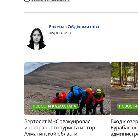
Еркеназ Әбдіхамитова
журналист
НОВОСТИ КАЗАХСТАНА
НОВОСТИ
Вертолет МЧС эвакуировал
Вход к озер
иностранного туриста из гор
Бурабае о
Алматинской области
администр