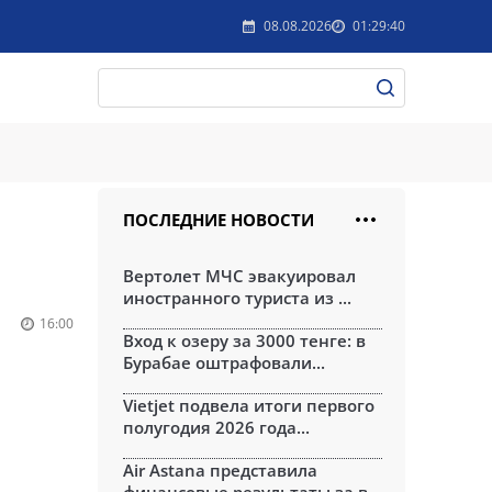
08.08.2026
01:29:40
ПОСЛЕДНИЕ НОВОСТИ
Вертолет МЧС эвакуировал
иностранного туриста из ...
16:00
Вход к озеру за 3000 тенге: в
Бурабае оштрафовали...
Vietjet подвела итоги первого
полугодия 2026 года...
Air Astana представила