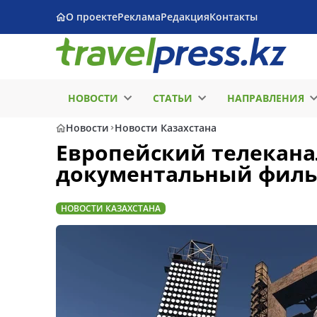
О проекте
Реклама
Редакция
Контакты
НОВОСТИ
СТАТЬИ
НАПРАВЛЕНИЯ
Новости
Новости Казахстана
Европейский телекана
документальный филь
НОВОСТИ КАЗАХСТАНА