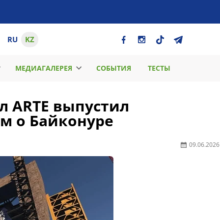
RU
KZ
МЕДИАГАЛЕРЕЯ
СОБЫТИЯ
ТЕСТЫ
л ARTE выпустил
м о Байконуре
09.06.2026