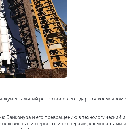
 документальный репортаж о легендарном космодроме
ю Байконура и его превращению в технологический и
 эксклюзивные интервью с инженерами, космонавтами и