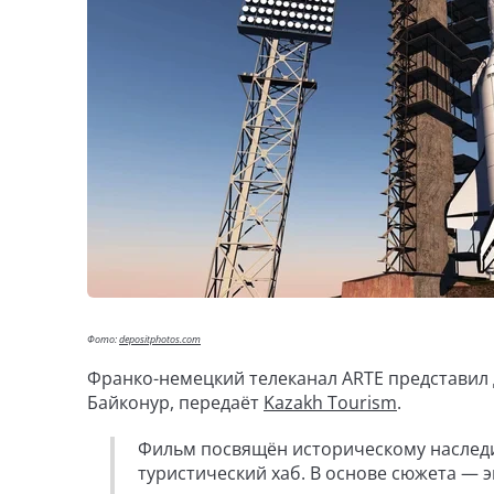
Фото:
depositphotos.com
Франко-немецкий телеканал ARTE представил
Байконур, передаёт
Kazakh Tourism
.
Фильм посвящён историческому наследи
туристический хаб. В основе сюжета —