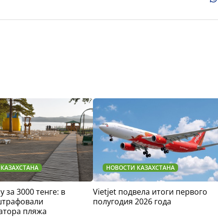
 КАЗАХСТАНА
НОВОСТИ КАЗАХСТАНА
у за 3000 тенге: в
Vietjet подвела итоги первого
штрафовали
полугодия 2026 года
атора пляжа