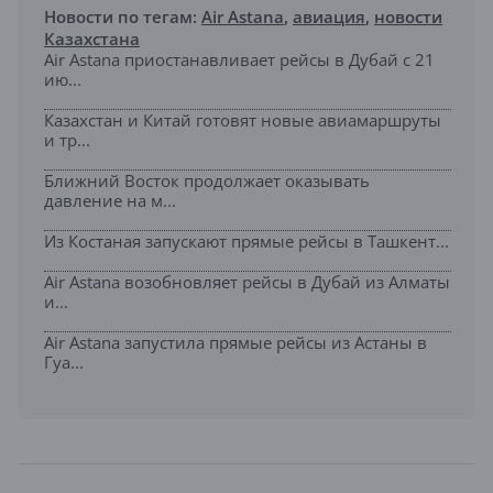
Новости по тегам:
Air Astana
,
авиация
,
новости
Казахстана
Air Astana приостанавливает рейсы в Дубай с 21
ию...
Казахстан и Китай готовят новые авиамаршруты
и тр...
Ближний Восток продолжает оказывать
давление на м...
Из Костаная запускают прямые рейсы в Ташкент...
Air Astana возобновляет рейсы в Дубай из Алматы
и...
Air Astana запустила прямые рейсы из Астаны в
Гуа...