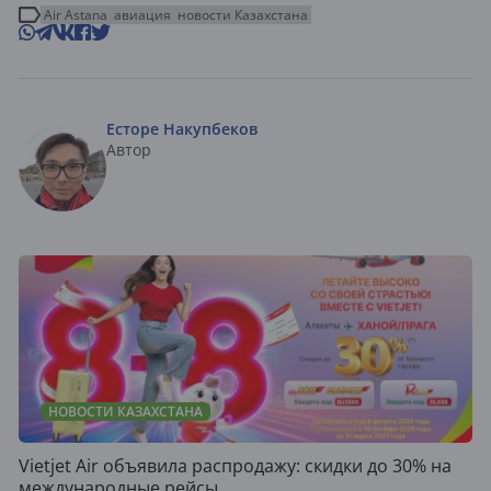
Air Astana
авиация
новости Казахстана
Есторе Накупбеков
Автор
НОВОСТИ КАЗАХСТАНА
Vietjet Air объявила распродажу: скидки до 30% на
международные рейсы