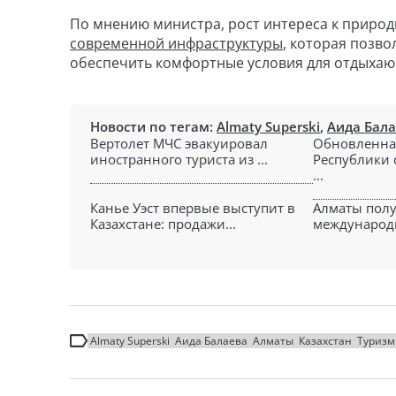
По мнению министра, рост интереса к природ
современной инфраструктуры
, которая позв
обеспечить комфортные условия для отдыхаю
Новости по тегам:
Almaty Superski
,
Аида Бал
Вертолет МЧС эвакуировал
Обновленна
иностранного туриста из ...
Республики 
...
Канье Уэст впервые выступит в
Алматы полу
Казахстане: продажи...
международны
Almaty Superski
Аида Балаева
Алматы
Казахстан
Туризм