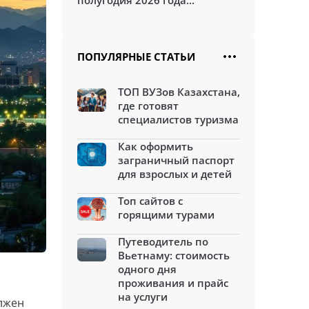
полугодия 2026 года...
ПОПУЛЯРНЫЕ СТАТЬИ
ТОП ВУЗов Казахстана,
где готовят
специалистов туризма
Как оформить
заграничный паспорт
для взрослых и детей
Топ сайтов с
горящими турами
Путеводитель по
Вьетнаму: стоимость
одного дня
проживания и прайс
на услуги
олжен