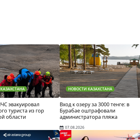
 КАЗАХСТАНА
НОВОСТИ КАЗАХСТАНА
МЧС эвакуировал
Вход к озеру за 3000 тенге: в
го туриста из гор
Бурабае оштрафовали
ой области
администратора пляжа
07.08.2026