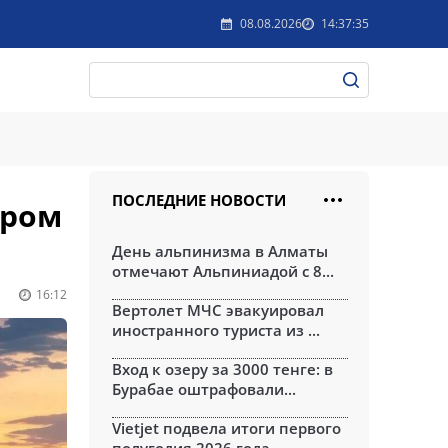
08.08.2026
14:37:35
ПОСЛЕДНИЕ НОВОСТИ
ером
День альпинизма в Алматы
отмечают Альпиниадой с 8...
16:12
Вертолет МЧС эвакуировал
иностранного туриста из ...
Вход к озеру за 3000 тенге: в
Бурабае оштрафовали...
Vietjet подвела итоги первого