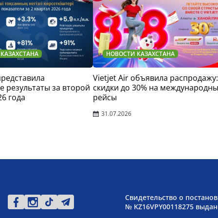
 КАЗАХСТАНА
НОВОСТИ КАЗАХСТАНА
 представила
Vietjet Air объявила распродажу:
 результаты за второй
скидки до 30% на международн
26 года
рейсы
31.07.2026
Свидетельство о постанов
№ KZ16VPY00118275 выдано