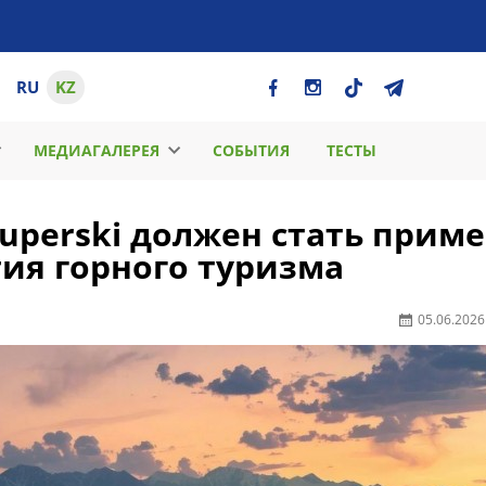
RU
KZ
МЕДИАГАЛЕРЕЯ
СОБЫТИЯ
ТЕСТЫ
Superski должен стать прим
тия горного туризма
05.06.2026