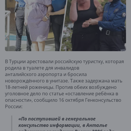
В Турции арестовали российскую туристку, которая
родила в туалете для инвалидов
анталийского аэропорта и бросила
новорождённого в унитазе. Также задержана мать
18-летней роженицы. Против обеих возбуждено
уголовное дело по статье «оставление ребёнка в
опасности», сообщило 16 октября Генконсульство
России:
«По поступившей в генеральное
консульство информации, в Анталье