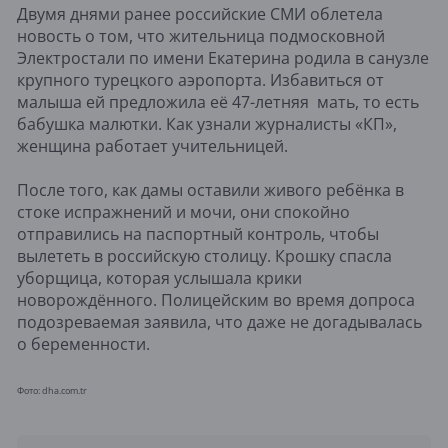
Двумя днями ранее российские СМИ облетела
новость о том, что жительница подмосковной
Электростали по имени Екатерина родила в санузле
крупного турецкого аэропорта. Избавиться от
малыша ей предложила её 47-летняя мать, то есть
бабушка малютки. Как узнали журналисты «КП»,
женщина работает учительницей.
После того, как дамы оставили живого ребёнка в
стоке испражнений и мочи, они спокойно
отправились на паспортный контроль, чтобы
вылететь в российскую столицу. Крошку спасла
уборщица, которая услышала крики
новорождённого. Полицейским во время допроса
подозреваемая заявила, что даже не догадывалась
о беременности.
Фото: ​dha.com.tr