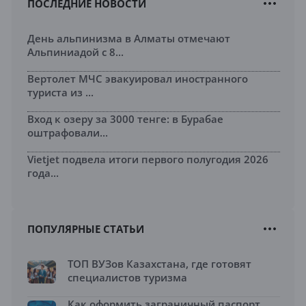
ПОСЛЕДНИЕ НОВОСТИ
День альпинизма в Алматы отмечают
Альпиниадой с 8...
Вертолет МЧС эвакуировал иностранного
туриста из ...
Вход к озеру за 3000 тенге: в Бурабае
оштрафовали...
Vietjet подвела итоги первого полугодия 2026
года...
ПОПУЛЯРНЫЕ СТАТЬИ
ТОП ВУЗов Казахстана, где готовят
специалистов туризма
Как оформить заграничный паспорт