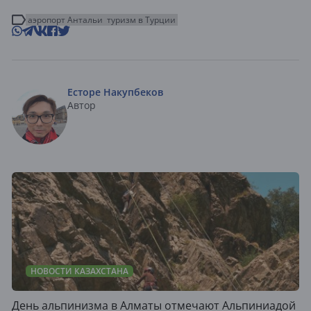
аэропорт Антальи
туризм в Турции
Есторе Накупбеков
Автор
НОВОСТИ КАЗАХСТАНА
День альпинизма в Алматы отмечают Альпиниадой