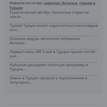
Новости по тегам:
аэропорт Антальи
,
туризм в
Турции
Туристический автобус полностью сгорел на
трассе ...
Туризм Турции может недосчитаться миллиардов
из-з...
Опасные медузы заполнили побережье
Антальи...
Первый отель WB Travel в Турции примет гостей
уже...
FlyArystan расширяет полётную программу в
Турцию:...
Ливни в Турции привели к подтоплениям в
популярны...