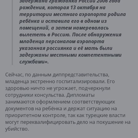
задержана гражданка России 2006 года
рождения, которая 13 октября на
территории местного аэропорта родила
ребёнка и оставила его в одном из
помещений, а затем намеревалась
вылететь в Россию. После обнаружения
младенца персоналом аэропорта
указанная россиянка и её мать были
задержаны местными компетентными
службами».
Сейчас, по данным диппредставительства,
младенца экстренно госпитализировали. Его
здоровью ничто не угрожает, подчеркнули
сотрудники консульства. Дипломаты
занимаются оформлением соответствующих
документов на ребёнка и держат ситуацию на
приоритетном контроле, так как турецкие власти
могут переквалифицировать дело на покушение на
убийство.